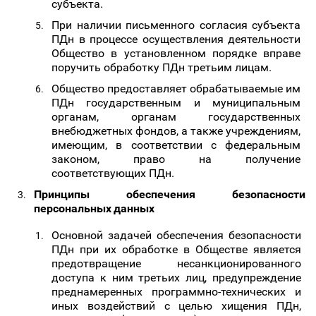
субъекта.
При наличии письменного согласия субъекта
ПДн в процессе осуществления деятельности
Общество в установленном порядке вправе
поручить обработку ПДн третьим лицам.
Общество предоставляет обрабатываемые им
ПДн государственным и муниципальным
органам, органам государственных
внебюджетных фондов, а также учреждениям,
имеющим, в соответствии с федеральным
законом, право на получение
соответствующих ПДн.
Принципы
обеспечения
безопасности
персональных
данных
Основной задачей обеспечения безопасности
ПДн при их обработке в Обществе является
предотвращение несанкционированного
доступа к ним третьих лиц, предупреждение
преднамеренных программно-технических и
иных воздействий с целью хищения ПДн,