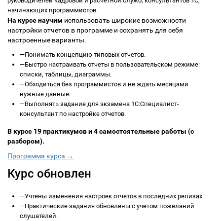
руководителей кадровой и расчетной служб, консультантов 1С,
начинающих программистов.
На курсе научим
использовать широкие возможности
настройки отчетов в программе и сохранять для себя
настроенные варианты.
—
Понимать концепцию типовых отчетов.
—
Быстро настраивать отчеты в пользовательском режиме:
списки, таблицы, диаграммы.
—
Обходиться без программистов и не ждать месяцами
нужные данные.
—
Выполнять задание для экзамена 1С:Специалист-
консультант по настройке отчетов.
В курсе 19 практикумов и 4 самостоятельные работы (с
разбором).
Программа курса →
Курс обновлен
—
Учтены изменения настроек отчетов в последних релизах.
—
Практические задания обновлены с учетом пожеланий
слушателей.