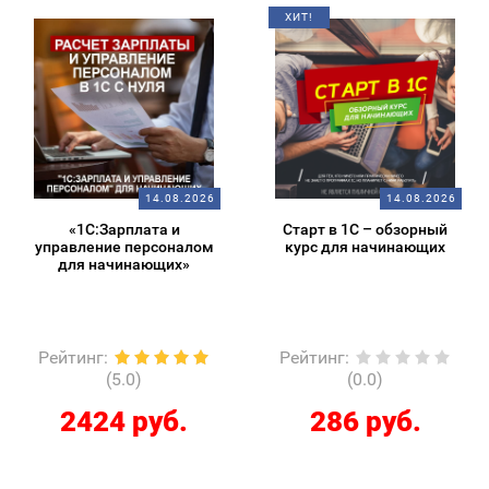
ХИТ!
14.08.2026
14.08.2026
«1С:Зарплата и
Старт в 1С – обзорный
управление персоналом
курс для начинающих
для начинающих»
Рейтинг
:
Рейтинг
:
(5.0)
(0.0)
2424 руб.
286 руб.