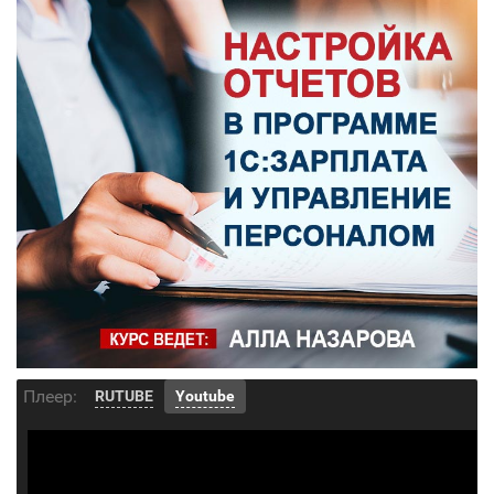
Плеер:
RUTUBE
Youtube