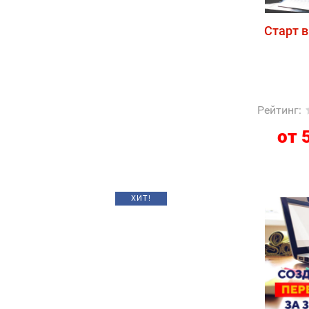
Старт в
Рейтинг
:
от 
ХИТ!