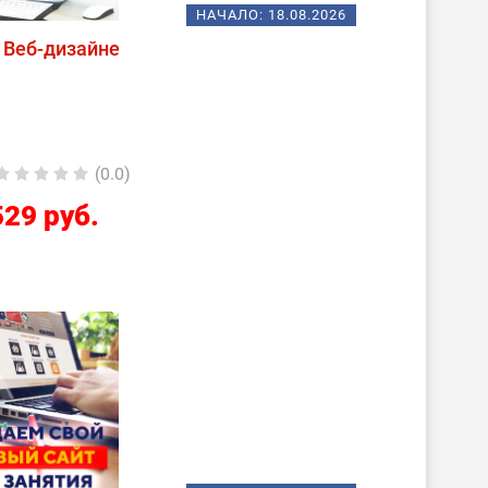
НАЧАЛО:
18.08.2026
 Веб-дизайне
(0.0)
529 руб.