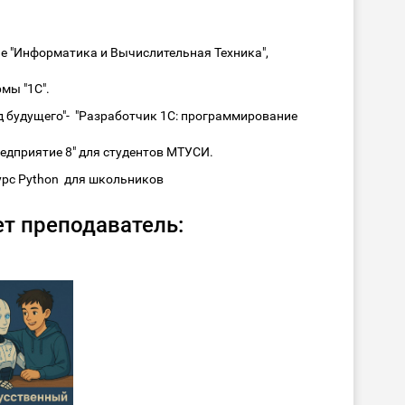
е "Информатика и Вычислительная Техника",
мы "1С".
д будущего"- "Разработчик 1С: программирование
едприятие 8" для студентов МТУСИ.
урс Python для школьников
т преподаватель: