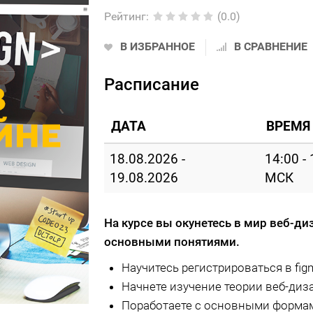
Рейтинг
:
(0.0)
В ИЗБРАННОЕ
В СРАВНЕНИЕ
Расписание
ДАТА
ВРЕМЯ
18.08.2026 -
14:00 -
19.08.2026
МСК
На курсе вы окунетесь в мир веб-ди
основными понятиями.
Научитесь регистрироваться в fig
Начнете изучение теории веб-диз
Поработаете с основными формам