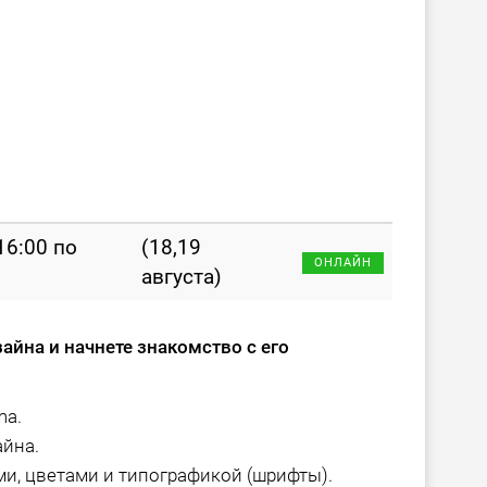
 16:00 по
(18,19
ОНЛАЙН
августа)
зайна и начнете знакомство с его
ma.
айна.
и, цветами и типографикой (шрифты).