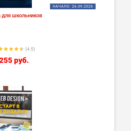
НАЧАЛО:
26.09.2026
n для школьников
(4.5)
255 руб.