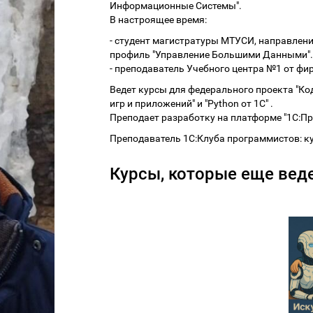
Информационные Системы".
В настроящее время:
- студент магистратуры МТУСИ, направлени
профиль "Управление Большими Данными".
- преподаватель Учебного центра №1 от фир
Ведет курсы для федерального проекта "Ко
игр и приложений" и "Python от 1С" .
Преподает разработку на платформе "1С:Пр
Преподаватель 1С:Клуба программистов: к
Курсы, которые еще веде