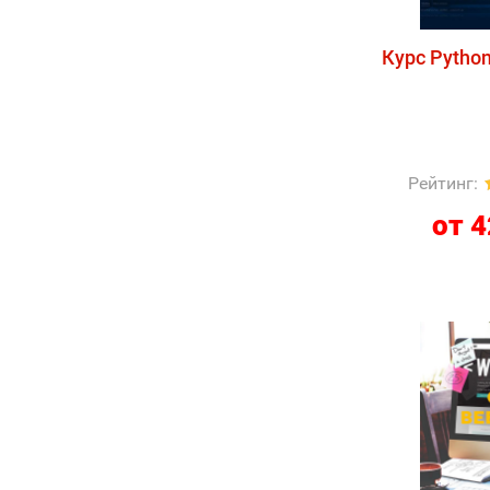
Курс Pytho
Рейтинг
:
от 4