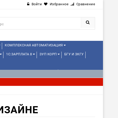
Войти
Избранное
Сравнение
КОМПЛЕКСНАЯ АВТОМАТИЗАЦИЯ
1С:ЗАРПЛАТА 8
ЗУП КОРП
БГУ И ЗКГУ
1С:УПРАВЛЕНИЕ ХОЛДИНГОМ
ДИЗАЙНЕ