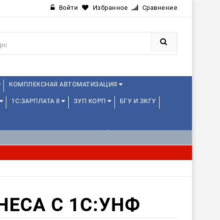
Войти
Избранное
Сравнение
КОМПЛЕКСНАЯ АВТОМАТИЗАЦИЯ
1С:ЗАРПЛАТА 8
ЗУП КОРП
БГУ И ЗКГУ
1С:УПРАВЛЕНИЕ ХОЛДИНГОМ
ЕСА С 1С:УНФ