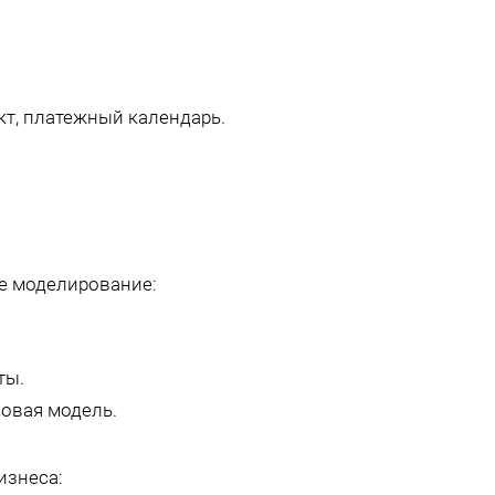
кт, платежный календарь.
е моделирование:
ты.
овая модель.
изнеса: