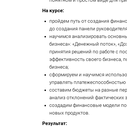
понятном и простом виде для пр
На курсе:
пройдем путь от создания финанс
до создания панели руководител
научимся анализировать основны
бизнеса»: «Денежный поток», «До
принятия решений по работе с по
эффективность своего бизнеса, п
бизнеса;
сформируем и научимся использо
управлять платежеспособностью
составим бюджеты на разные пер
анализ отклонений фактических 
создадим финансовые модели по 
новых продуктов.
Результат: