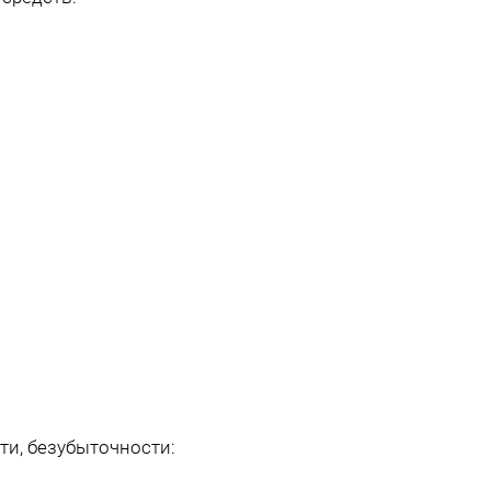
ти, безубыточности: