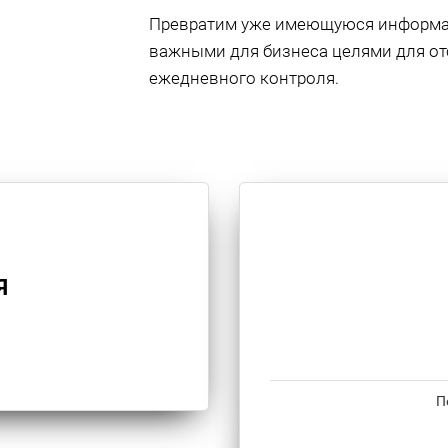
Превратим уже имеющуюся информац
важными для бизнеса целями для о
ежедневного контроля.
Я
П