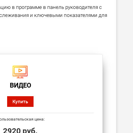
ию в программе в панель руководителя с
тслеживания и ключевыми показателями для
ВИДЕО
Купить
ользовательская цена:
2920 руб.