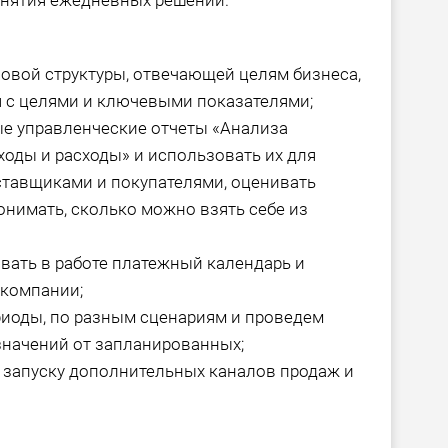
инятия ежедневных решений.
овой структуры, отвечающей целям бизнеса,
я с целями и ключевыми показателями;
е управленческие отчеты «Анализа
ходы и расходы» и использовать их для
ставщиками и покупателями, оценивать
онимать, сколько можно взять себе из
вать в работе платежный календарь и
 компании;
иоды, по разным сценариям и проведем
значений от запланированных;
запуску дополнительных каналов продаж и