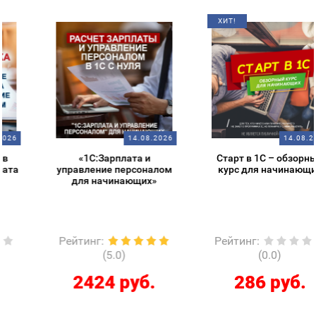
ХИТ!
14.08.2026
14.08.2026
«1С:Зарплата и
Старт в 1С – обзорный
управление персоналом
курс для начинающих
для начинающих»
Рейтинг
:
Рейтинг
:
(5.0)
(0.0)
2424 руб.
286 руб.