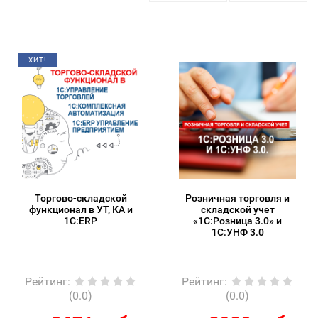
ХИТ!
Торгово-складской
Розничная торговля и
функционал в УТ, КА и
складской учет
1С:ERP
«1С:Розница 3.0» и
1С:УНФ 3.0
Рейтинг
:
Рейтинг
:
(0.0)
(0.0)