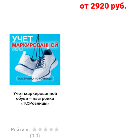
от 2920 руб.
Учет маркированной
обуви – настройка
«1С:Розницы»
Рейтинг
:
(0.0)