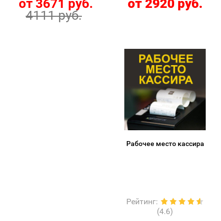
от 3671 руб.
от 2920 руб.
4111 руб.
Рабочее место кассира
Рейтинг
:
(4.6)